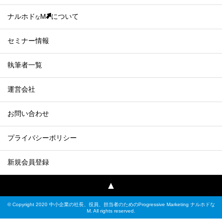
ナルホド
M
について
な
セミナー情報
執筆者一覧
運営会社
お問い合わせ
プライバシーポリシー
新規会員登録
▲
© Copyright 2020 中小企業の社長、役員、担当者のためのProgressive Marketing ナルホドな
M. All rights reserved.