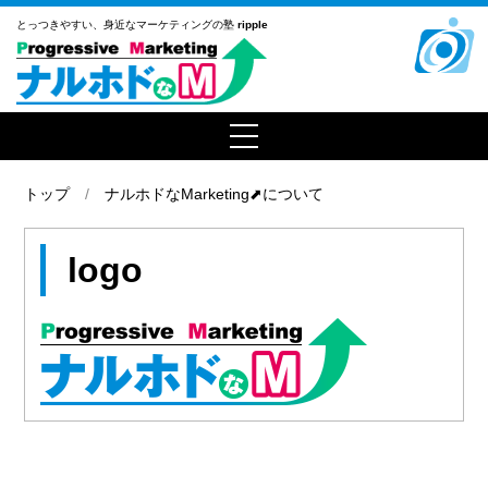
とっつきやすい、
身近なマーケティングの塾
ripple
トップ
ナルホドなMarketing⬈について
logo