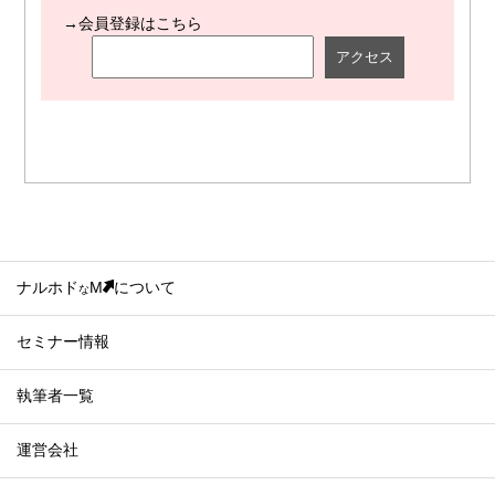
→会員登録はこちら
ナルホド
M
について
な
セミナー情報
執筆者一覧
運営会社