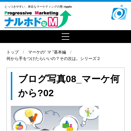
とっつきやすい、
身近なマーケティングの塾
ripple
トップ
マーケの“ マ ”基本編
何から手をつけたらいいの？その次は。シリーズ２
ブログ写真08_マーケ何
から?02