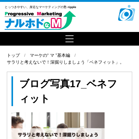
とっつきやすい、
身近なマーケティングの塾
ripple
トップ
マーケの“ マ ”基本編
サラリと考えないで！深掘りしましょう「ベネフィット」。
ブログ写真17_ベネフ
ィット